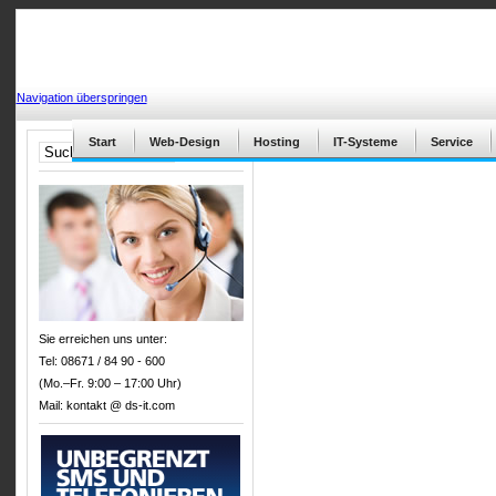
Navigation überspringen
Start
Web-Design
Hosting
IT-Systeme
Service
Sie erreichen uns unter:
Tel: 08671 / 84 90 - 600
(Mo.–Fr. 9:00 – 17:00 Uhr)
Mail:
kontakt @ ds-it.com