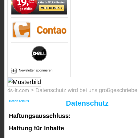
Newsletter abonnieren
>
Datenschutz wird bei uns großgeschriebe
ds-it.com
Datenschutz
Datenschutz
Haftungsausschluss:
Haftung für Inhalte