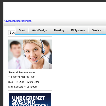
Navigation überspringen
Start
Web-Design
Hosting
IT-Systeme
Service
Sie erreichen uns unter:
Tel: 08671 / 84 90 - 600
(Mo.–Fr. 9:00 – 17:00 Uhr)
Mail:
kontakt @ ds-it.com